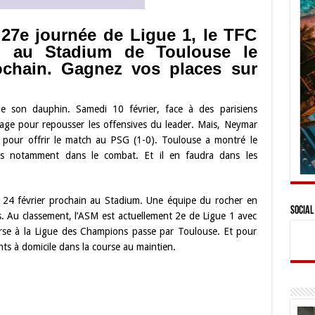
 27e journée de Ligue 1, le TFC
o au Stadium de Toulouse le
ochain. Gagnez vos places sur
de son dauphin. Samedi 10 février, face à des parisiens
urage pour repousser les offensives du leader. Mais, Neymar
re pour offrir le match au PSG (1-0). Toulouse a montré le
es notamment dans le combat. Et il en faudra dans les
le 24 février prochain au Stadium. Une équipe du rocher en
Social
. Au classement, l’ASM est actuellement 2e de Ligue 1 avec
urse à la Ligue des Champions passe par Toulouse. Et pour
ints à domicile dans la course au maintien.