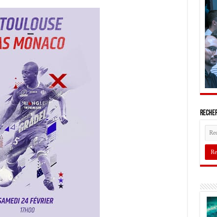
Recher