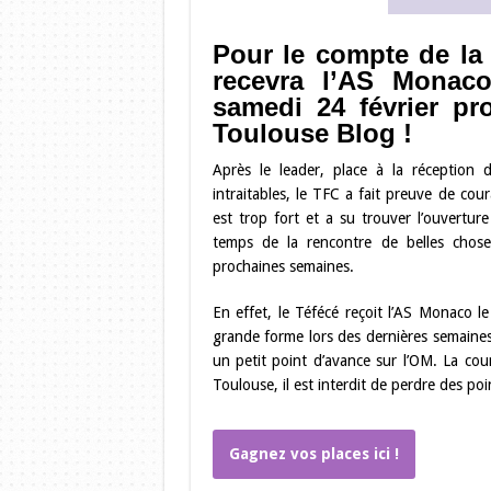
Pour le compte de la
recevra l’AS Monac
samedi 24 février pr
Toulouse Blog !
Après le leader, place à la réception 
intraitables, le TFC a fait preuve de co
est trop fort et a su trouver l’ouvertu
temps de la rencontre de belles chos
prochaines semaines.
En effet, le Téfécé reçoit l’AS Monaco 
grande forme lors des dernières semaines
un petit point d’avance sur l’OM. La co
Toulouse, il est interdit de perdre des po
Gagnez vos places ici !