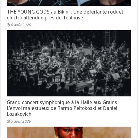
THE YOUNG GODS au Bikini : Une déferlante rock et
électro attendue près de Toulouse !
6 août 2026
Grand concert symphonique à la Halle aux Grains :
L’envol majestueux de Tarmo Peltokoski et Daniel
Lozakovich
5 août 2026