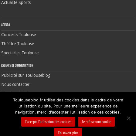
Actualité Sports
Agenda
Concerts Toulouse
Théâtre Toulouse
Spectacles Toulouse
L’agence de communication
Publicité sur Toulouseblog
Nous contacter
Mentions légales
Toulouseblog.fr utilise des cookies dans le cadre de votre
utilisation du site. Pour une meilleure expérience de
navigation, merci d'accepter l'utilisation de ces cookies.
©2006-2026 Toulouse Blog | CNIL N° 1391640
J'accepte l'utilisation des cookies
Je refuse tout cookie
En savoir plus