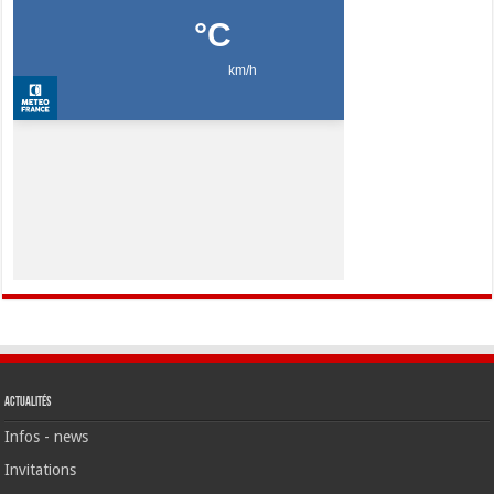
Actualités
Infos - news
Invitations