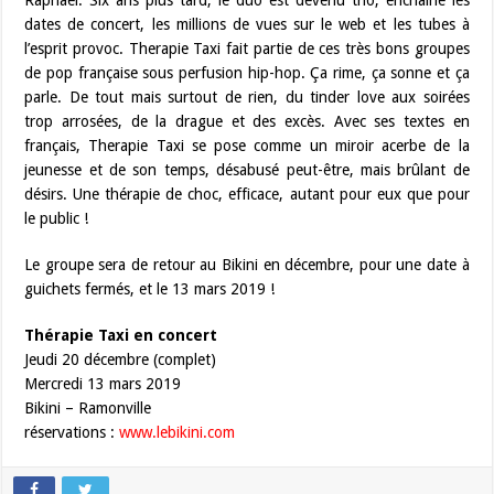
Raphaël. Six ans plus tard, le duo est devenu trio, enchaîne les
dates de concert, les millions de vues sur le web et les tubes à
l’esprit provoc. Therapie Taxi fait partie de ces très bons groupes
de pop française sous perfusion hip-hop. Ça rime, ça sonne et ça
parle. De tout mais surtout de rien, du tinder love aux soirées
trop arrosées, de la drague et des excès. Avec ses textes en
français, Therapie Taxi se pose comme un miroir acerbe de la
jeunesse et de son temps, désabusé peut-être, mais brûlant de
désirs. Une thérapie de choc, efficace, autant pour eux que pour
le public !
Le groupe sera de retour au Bikini en décembre, pour une date à
guichets fermés, et le 13 mars 2019 !
Thérapie Taxi en concert
Jeudi 20 décembre (complet)
Mercredi 13 mars 2019
Bikini – Ramonville
réservations :
www.lebikini.com