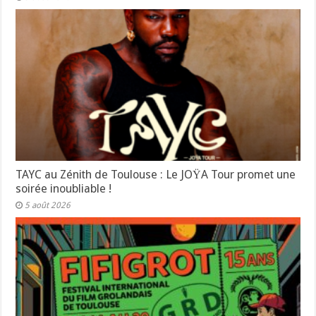
TAYC au Zénith de Toulouse : Le JOŸA Tour promet une
soirée inoubliable !
5 août 2026