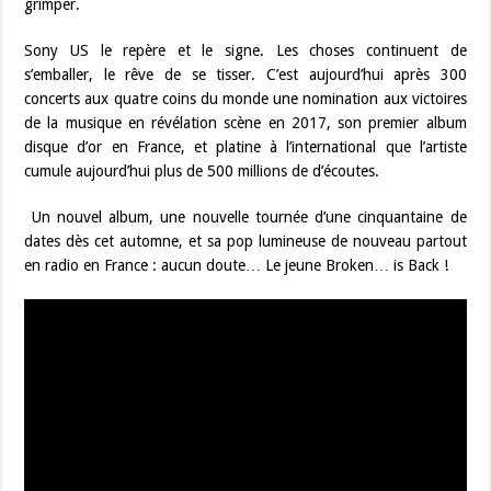
grimper.
Sony US le repère et le signe. Les choses continuent de
s’emballer, le rêve de se tisser. C’est aujourd’hui après 300
concerts aux quatre coins du monde une nomination aux victoires
de la musique en révélation scène en 2017, son premier album
disque d’or en France, et platine à l’international que l’artiste
cumule aujourd’hui plus de 500 millions de d’écoutes.
Un nouvel album, une nouvelle tournée d’une cinquantaine de
dates dès cet automne, et sa pop lumineuse de nouveau partout
en radio en France : aucun doute… Le jeune Broken… is Back !