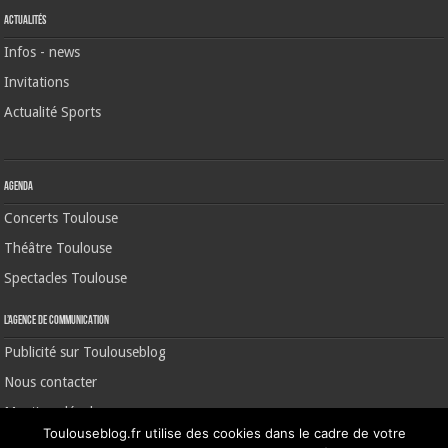
Actualités
Infos - news
Invitations
Actualité Sports
Agenda
Concerts Toulouse
Théâtre Toulouse
Spectacles Toulouse
L’agence de communication
Publicité sur Toulouseblog
Nous contacter
Mentions légales
Toulouseblog.fr utilise des cookies dans le cadre de votre