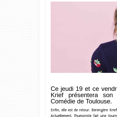
Ce jeudi 19 et ce vend
Krief présentera so
Comédie de Toulouse.
Enfin, elle est de retour. Berengère Kri
Actuellement, l’humoriste fait une tou