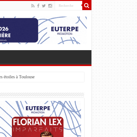
s étoiles à Toulouse