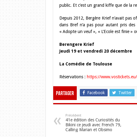
public. Et c’est un grand kiffe que de la
Depuis 2012, Bergère Krief n’avait pas of
dans Bref n’a pas pour autant pris de
« Adopte un veuf », « L’Ecole est finie » 
Berengere Krief
Jeudi 19 et vendredi 20 décembre
La Comédie de Toulouse
Réservations :
https://www.vostickets
Facebook
Twitter
Partager
Précédent
41e édition des Curiosités du
Bikini ce jeudi avec French 79,
Calling Marian et Obsimo