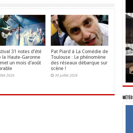
stival 31 notes d’été
Pat Piard à La Comédie de
 la Haute-Garonne
Toulouse : Le phénomène
omet un mois d’août
des réseaux débarque sur
rable
scène !
illet 2026
30 juillet 2026
Météo 