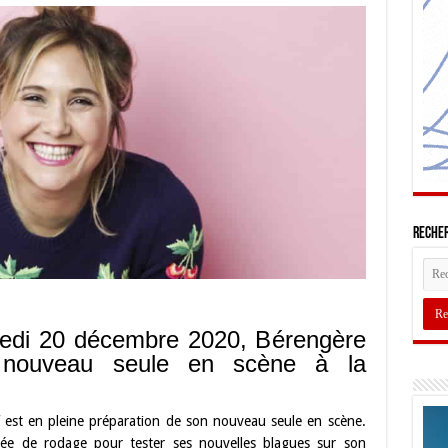
Recher
redi 20 décembre 2020, Bérengère
n nouveau seule en scène à la
ef est en pleine préparation de son nouveau seule en scène.
rnée de rodage pour tester ses nouvelles blagues sur son