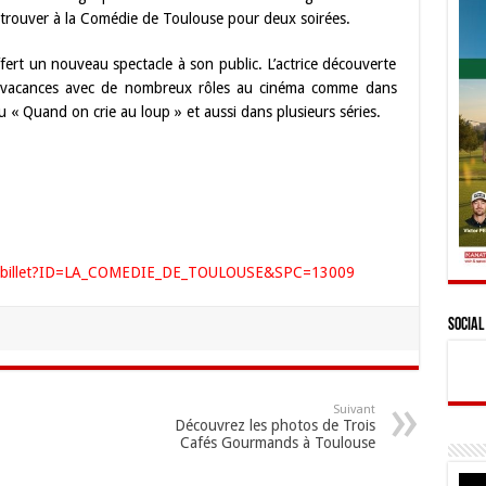
 retrouver à la Comédie de Toulouse pour deux soirées.
fert un nouveau spectacle à son public. L’actrice découverte
s vacances avec de nombreux rôles au cinéma comme dans
ou « Quand on crie au loup » et aussi dans plusieurs séries.
.eu/billet?ID=LA_COMEDIE_DE_TOULOUSE&SPC=13009
Social
Suivant
Découvrez les photos de Trois
Cafés Gourmands à Toulouse