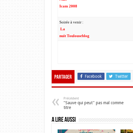
Icam 2008
Soirée à venir :
La
nuit Toulouseblog
Facebook
Twitter
Partager
Précédent
"Sauve qui peut" pas mal comme
titre
A lire aussi