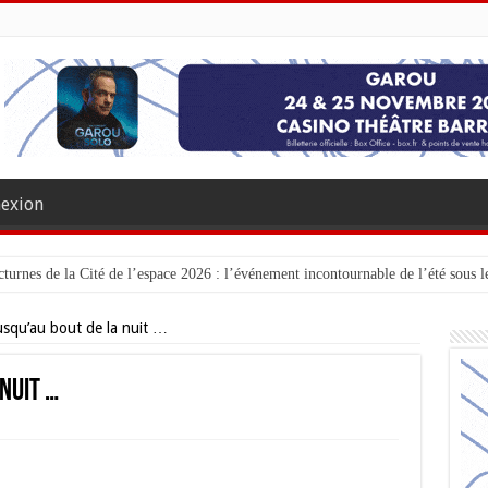
exion
turnes de la Cité de l’espace 2026 : l’événement incontournable de l’été sous le
jusqu’au bout de la nuit …
 nuit …