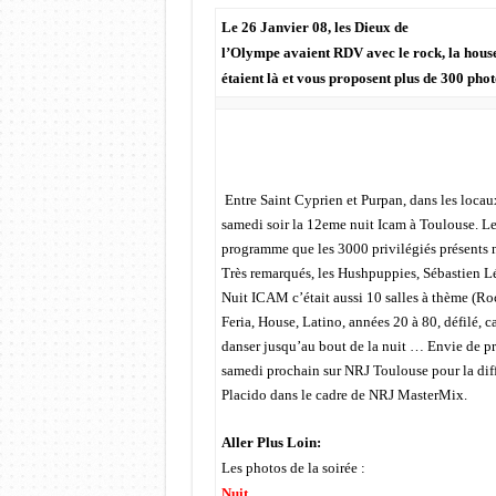
Le 26 Janvier 08, les Dieux de
l’Olympe avaient RDV avec le rock, la house
étaient là et vous proposent plus de 300 pho
Entre Saint Cyprien et Purpan, dans les locau
samedi soir la 12eme nuit Icam à Toulouse. L
programme que les 3000 privilégiés présents ne
Très remarqués, les Hushpuppies, Sébastien L
Nuit ICAM c’était aussi 10 salles à thème (Ro
Feria, House, Latino, années 20 à 80, défilé, 
danser jusqu’au bout de la nuit … Envie de pr
samedi prochain sur NRJ Toulouse pour la dif
Placido dans le cadre de NRJ MasterMix.
Aller Plus Loin:
Les photos de la soirée :
Nuit