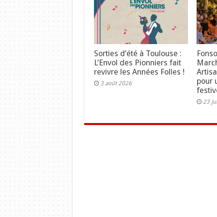
Sorties d’été à Toulouse :
Fonso
L’Envol des Pionniers fait
Marc
revivre les Années Folles !
Artisa
pour 
3 août 2026
festiv
23 ju