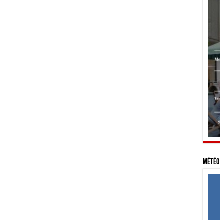
Météo 