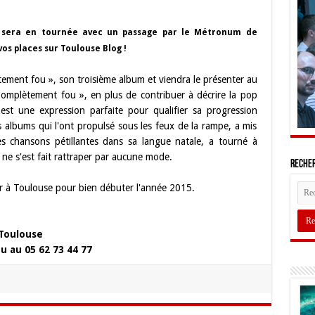
e sera en tournée avec un passage par le Métronum de
os places sur Toulouse Blog !
ement fou », son troisième album et viendra le présenter au
omplètement fou », en plus de contribuer à décrire la pop
, est une expression parfaite pour qualifier sa progression
s albums qui l'ont propulsé sous les feux de la rampe, a mis
s chansons pétillantes dans sa langue natale, a tourné à
 ne s'est fait rattraper par aucune mode.
Recher
rier à Toulouse pour bien débuter l'année 2015.
Toulouse
u au 05 62 73 44 77