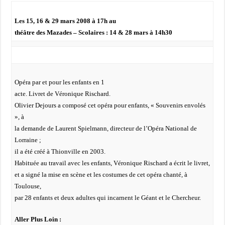
Les 15, 16 & 29 mars 2008 à 17h au
théâtre des Mazades – Scolaires : 14 & 28 mars à 14h30
Opéra par et pour les enfants en 1
acte. Livret de Véronique Rischard.
Olivier Dejours a composé cet opéra pour enfants, « Souvenirs envolés
», à
la demande de Laurent Spielmann, directeur de l’Opéra National de
Lorraine ;
il a été créé à Thionville en 2003.
Habituée au travail avec les enfants, Véronique Rischard a écrit le livret,
et a signé la mise en scène et les costumes de cet opéra chanté, à
Toulouse,
par 28 enfants et deux adultes qui incarnent le Géant et le Chercheur.
Aller Plus Loin :