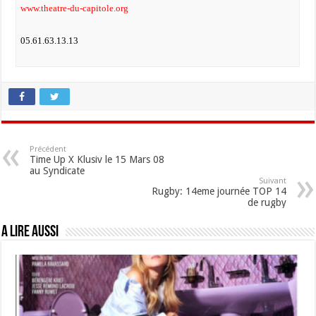
www.theatre-du-capitole.org
05.61.63.13.13
Précédent
Time Up X Klusiv le 15 Mars 08
au Syndicate
Suivant
Rugby: 14eme journée TOP 14
de rugby
A lire aussi