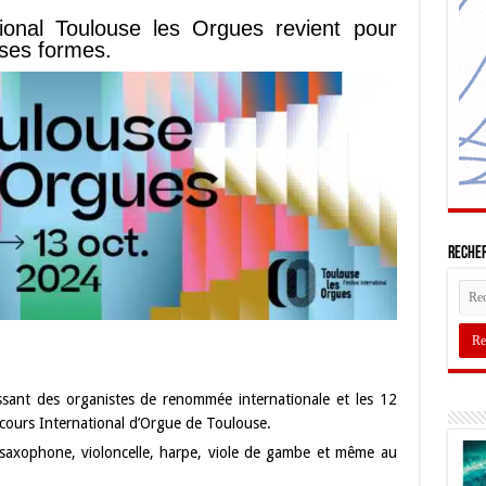
ional Toulouse les Orgues revient pour
 ses formes.
Recher
sant des organistes de renommée internationale et les 12
ncours International d’Orgue de Toulouse.
saxophone, violoncelle, harpe, viole de gambe et même au