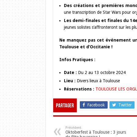
Des créations et premières mond
une transcription de Star Wars pour or
Les demi-finales et finales du 1
jeunes solistes s’affronteront sur les pl
Ne manquez pas cet événement uni
Toulouse et d’Occitanie !
Infos Pratiques :
Date :
Du 2 au 13 octobre 2024
Lieu :
Divers lieux à Toulouse
Réservations :
TOULOUSE LES ORG
Facebook
Twitter
Partager
Précédent
Oktoberfest à Toulouse : 3 jours