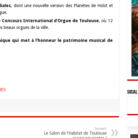
iales
, dont une nouvelle version des Planètes de Holst et
gue.
4e Concours International d’Orgue de Toulouse
, où 12
us beaux orgues de la ville.
que qui met à l’honneur le patrimoine musical de
UES
Social
Suivant
Le Salon de l’Habitat de Toulouse