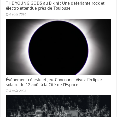
THE YOUNG GODS au Bikini : Une déferlante rock et
électro attendue près de Toulouse !
6 août 2026
Événement céleste et Jeu-Concours : Vivez l’éclipse
solaire du 12 août à la Cité de l’Espace !
6 août 2026