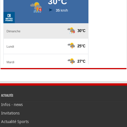
Actualités
Infos - news
Invitations
Actualité Sports