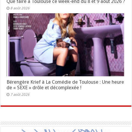
Que faire à Toulouse ce week-end du 8 et 9 août 2026 ?
8 août 2026
Bérengère Krief à La Comédie de Toulouse : Une heure
de « SEXE » drôle et décomplexée !
7 août 2026