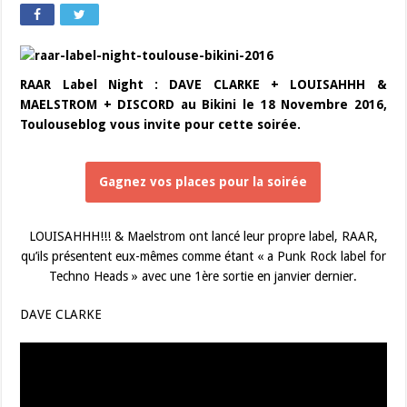
RAAR Label Night : DAVE CLARKE + LOUISAHHH &
MAELSTROM + DISCORD au Bikini le 18 Novembre 2016,
Toulouseblog vous invite pour cette soirée.
Gagnez vos places pour la soirée
LOUISAHHH!!! & Maelstrom ont lancé leur propre label, RAAR,
qu’ils présentent eux-mêmes comme étant « a Punk Rock label for
Techno Heads » avec une 1ère sortie en janvier dernier.
DAVE CLARKE