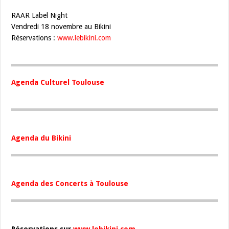
RAAR Label Night
Vendredi 18 novembre au Bikini
Réservations :
www.lebikini.com
Agenda Culturel Toulouse
Agenda du Bikini
Agenda des Concerts à Toulouse
Réservations sur
www.lebikini.com