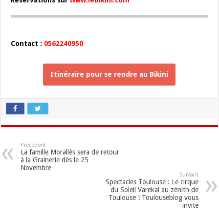
Contact :
0562240950
Itinéraire pour se rendre au Bikini
Précédent
La famille Morallès sera de retour
à la Grainerie dès le 25
Novembre
Suivant
Spectacles Toulouse : Le cirque
du Soleil Varekai au zénith de
Toulouse ! Toulouseblog vous
invite