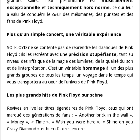
grandes salles. Leur performance est
musicalement
exceptionnelle
et
techniquement hors norme
, ce qui leur
a valu de conquérir le cœur des mélomanes, des puristes et des
fans de Pink Floyd.
Plus qu’un simple concert, une véritable expérience
SO FLOYD ne se contente pas de reprendre les classiques de Pink
Floyd : ils les recréent avec une
précision stupéfiante
, tant au
niveau des riffs que de la magie des lumières, de la qualité du son
et de l’interprétation. C’est un véritable
hommage
à l’un des plus
grands groupes de tous les temps, un voyage dans le temps qui
vous transportera au cœur de l’univers de Pink Floyd.
Les plus grands hits de Pink Floyd sur scène
Revivez en live les titres légendaires de Pink Floyd, ceux qui ont
marqué des générations de fans : « Another brick in the wall »,
« Money », « Time », « Wish you were here », « Shine on you
Crazy Diamond » et bien d’autres encore…