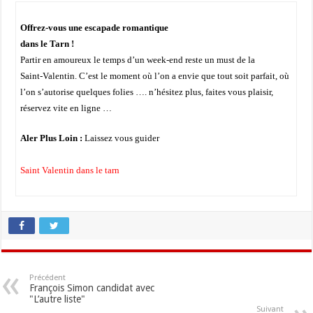
Offrez-vous une escapade romantique
dans le Tarn !
Partir en amoureux le temps d’un week-end reste un must de la
Saint-Valentin. C’est le moment où l’on a envie que tout soit parfait, où
l’on s’autorise quelques folies …. n’hésitez plus, faites vous plaisir,
réservez vite en ligne …
Aler Plus Loin :
Laissez vous guider
Saint Valentin dans le tarn
Précédent
François Simon candidat avec
"L’autre liste"
Suivant