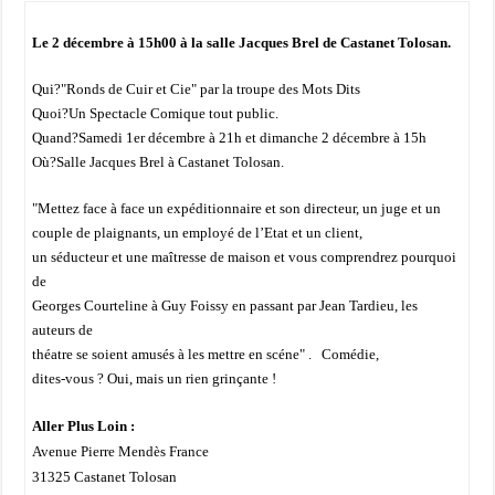
Le 2 décembre à 15h00 à la salle Jacques Brel de Castanet Tolosan.
Qui?"Ronds de Cuir et Cie" par la troupe des Mots Dits
Quoi?Un Spectacle Comique tout public.
Quand?Samedi 1er décembre à 21h et dimanche 2 décembre à 15h
Où?Salle Jacques Brel à Castanet Tolosan.
"Mettez face à face un expéditionnaire et son directeur, un juge et un
couple de plaignants, un employé de l’Etat et un client,
un séducteur et une maîtresse de maison et vous comprendrez pourquoi
de
Georges Courteline à Guy Foissy en passant par Jean Tardieu, les
auteurs de
théatre se soient amusés à les mettre en scéne" . Comédie,
dites-vous ? Oui, mais un rien grinçante !
Aller Plus Loin :
Avenue Pierre Mendès France
31325 Castanet Tolosan