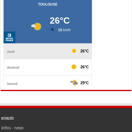
Actualités
Infos - news