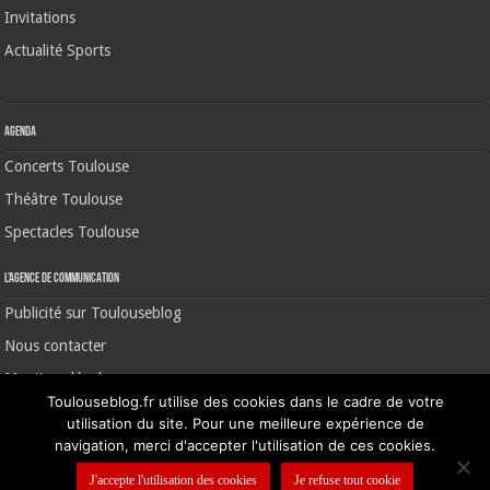
Invitations
Actualité Sports
Agenda
Concerts Toulouse
Théâtre Toulouse
Spectacles Toulouse
L’agence de communication
Publicité sur Toulouseblog
Nous contacter
Mentions légales
Toulouseblog.fr utilise des cookies dans le cadre de votre
utilisation du site. Pour une meilleure expérience de
navigation, merci d'accepter l'utilisation de ces cookies.
©2006-2026 Toulouse Blog | CNIL N° 1391640
J'accepte l'utilisation des cookies
Je refuse tout cookie