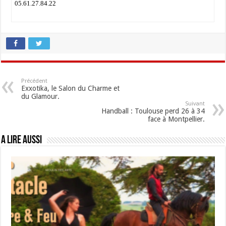
05.61.27.84.22
Précédent
Exxotika, le Salon du Charme et
du Glamour.
Suivant
Handball : Toulouse perd 26 à 34
face à Montpellier.
A lire aussi