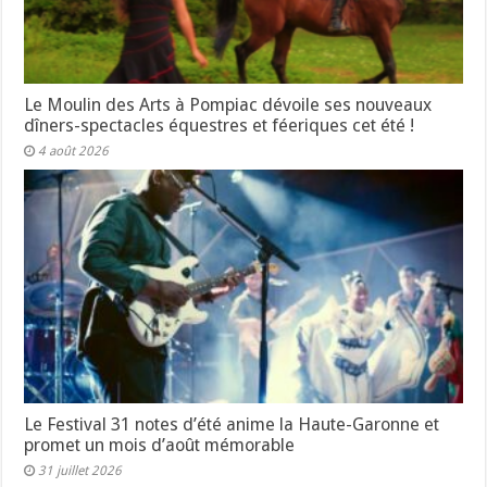
Le Moulin des Arts à Pompiac dévoile ses nouveaux
dîners-spectacles équestres et féeriques cet été !
4 août 2026
Le Festival 31 notes d’été anime la Haute-Garonne et
promet un mois d’août mémorable
31 juillet 2026