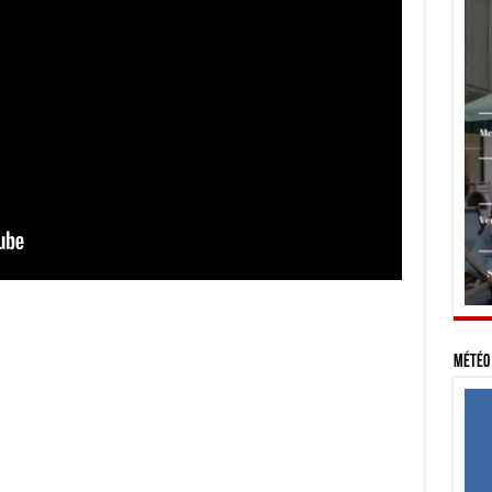
Météo 