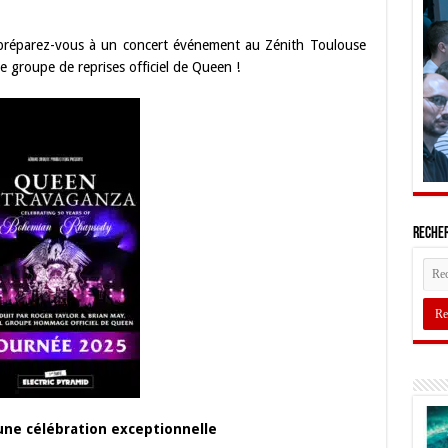
 préparez-vous à un concert événement au Zénith Toulouse
 le groupe de reprises officiel de Queen !
Recher
une célébration exceptionnelle