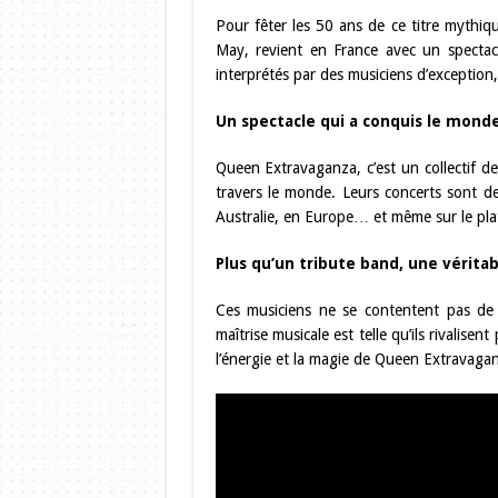
Pour fêter les 50 ans de ce titre mythi
May, revient en France avec un spectac
interprétés par des musiciens d’exception
Un spectacle qui a conquis le mond
Queen Extravaganza, c’est un collectif d
travers le monde. Leurs concerts sont d
Australie, en Europe… et même sur le plat
Plus qu’un tribute band, une vérit
Ces musiciens ne se contentent pas de 
maîtrise musicale est telle qu’ils rivalise
l’énergie et la magie de Queen Extravagan