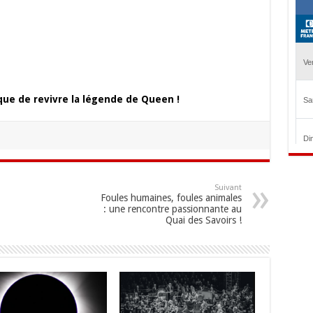
ue de revivre la légende de Queen !
Suivant
Foules humaines, foules animales
: une rencontre passionnante au
Quai des Savoirs !