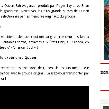
que, Queen Extravaganza, produit par Roger Taylor et Brian
le grandiose. Retrouvez les plus grands succès de Queen
, sélectionnés par les membres originaux du groupe.
e
e musiciens talentueux qui ont su gagner le cœur des fans à
e véritables shows, acclamés aux États-Unis, au Canada, en
eau d' »American Idol » !
able expérience Queen
reprendre les chansons de Queen, ils les subliment. Leur
Social
nt parfois avec le groupe original. Laissez-vous transporter par
za !