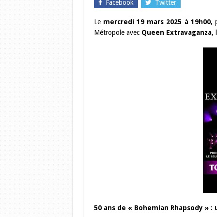
Facebook
Twitter
Le
mercredi 19 mars 2025 à 19h00
,
Métropole avec
Queen Extravaganza
,
50 ans de « Bohemian Rhapsody » : 