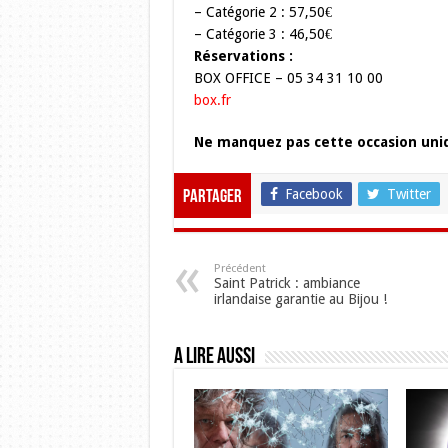
– Catégorie 2 : 57,50€
– Catégorie 3 : 46,50€
Réservations :
BOX OFFICE – 05 34 31 10 00
box.fr
Ne manquez pas cette occasion uniq
Facebook
Twitter
Partager
Précédent
Saint Patrick : ambiance
irlandaise garantie au Bijou !
A lire aussi