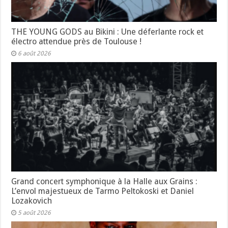
THE YOUNG GODS au Bikini : Une déferlante rock et
électro attendue près de Toulouse !
6 août 2026
Grand concert symphonique à la Halle aux Grains :
L’envol majestueux de Tarmo Peltokoski et Daniel
Lozakovich
5 août 2026