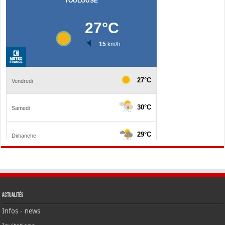
Actualités
Infos - news