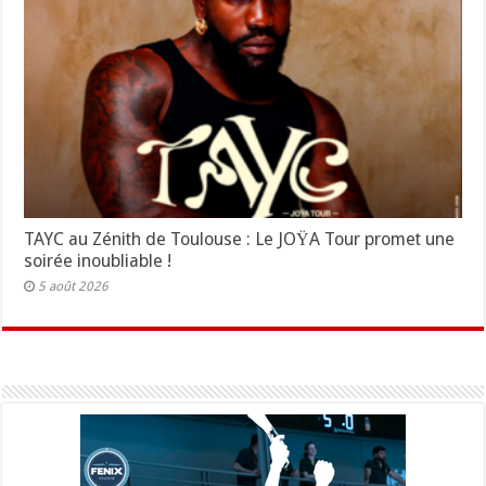
TAYC au Zénith de Toulouse : Le JOŸA Tour promet une
soirée inoubliable !
5 août 2026