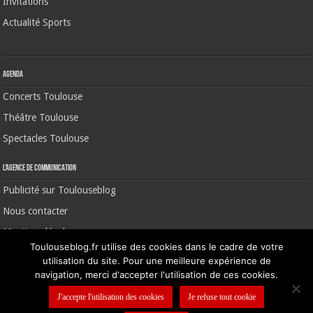
Invitations
Actualité Sports
Agenda
Concerts Toulouse
Théâtre Toulouse
Spectacles Toulouse
L’agence de communication
Publicité sur Toulouseblog
Nous contacter
Mentions légales
Toulouseblog.fr utilise des cookies dans le cadre de votre
utilisation du site. Pour une meilleure expérience de
navigation, merci d'accepter l'utilisation de ces cookies.
©2006-2026 Toulouse Blog | CNIL N° 1391640
J'accepte l'utilisation des cookies
Je refuse tout cookie