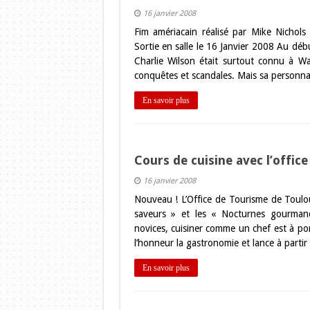
16 janvier 2008
Fim amériacain réalisé par Mike Nichol
Sortie en salle le 16 Janvier 2008 Au dé
Charlie Wilson était surtout connu à 
conquêtes et scandales. Mais sa personnal
En savoir plus
Cours de cuisine avec l’offic
16 janvier 2008
Nouveau ! L’Office de Tourisme de Toulo
saveurs » et les « Nocturnes gourman
novices, cuisiner comme un chef est à po
l’honneur la gastronomie et lance à parti
En savoir plus