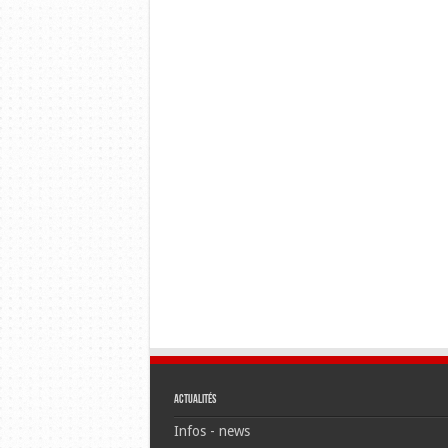
Actualités
Infos - news