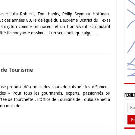
s avec Julia Roberts, Tom Hanks, Philip Seymour Hoffman.
but des années 80, le délégué du Deuxième District du Texas
Washington comme un noceur et un bon vivant accumulant
ité flamboyante dissimulait un sens politique aigu, …
e de Tourisme
use propose désormais des cours de cuisine : les « Samedis
des » Pour tous les gourmands, experts, passionnés ou
Recher
rtée de fourchette ! L’Office de Tourisme de Toulouse met à
r du mois de …