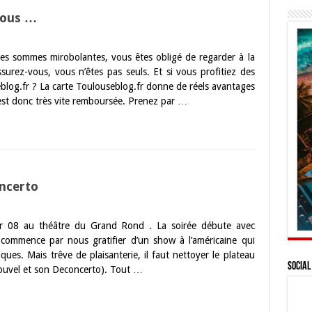
tous …
des sommes mirobolantes, vous êtes obligé de regarder à la
surez-vous, vous n’êtes pas seuls. Et si vous profitiez des
log.fr ? La carte Toulouseblog.fr donne de réels avantages
est donc très vite remboursée. Prenez par …
ncerto
ier 08 au théâtre du Grand Rond . La soirée débute avec
commence par nous gratifier d’un show à l’américaine qui
ues. Mais trêve de plaisanterie, il faut nettoyer le plateau
Social
Nouvel et son Deconcerto). Tout …