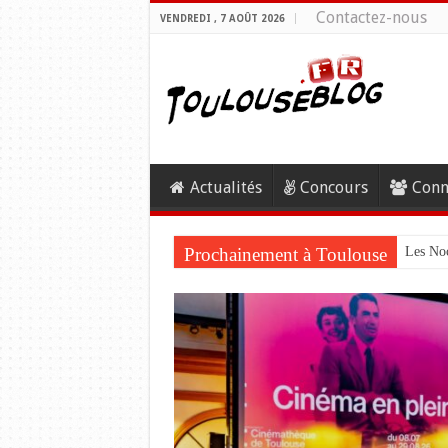
Contactez-nous
VENDREDI , 7 AOÛT 2026
Actualités
Concours
Conn
Prochainement à Toulouse
Les Noc