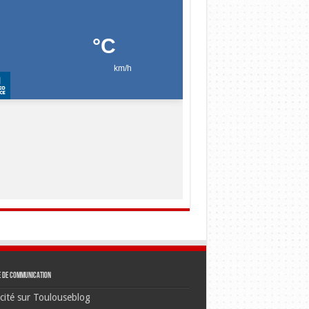
e de communication
cité sur Toulouseblog