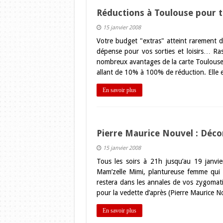
Réductions à Toulouse pour 
15 janvier 2008
Votre budget "extras" atteint rarement 
dépense pour vos sorties et loisirs… Ras
nombreux avantages de la carte Toulouseb
allant de 10% à 100% de réduction. Elle 
En savoir plus
Pierre Maurice Nouvel : Déco
15 janvier 2008
Tous les soirs à 21h jusqu’au 19 janv
Mam’zelle Mimi, plantureuse femme qui 
restera dans les annales de vos zygomatiq
pour la vedette d’après (Pierre Maurice 
En savoir plus