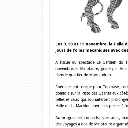
Les 9, 10 et 11 novembre, la Halle 
jours de folies mécaniques avec des
A l’issue du spectacle Le Gardien du 
novembre, le Minotaure, guidé par Arian
dans le quartier de Montaudran.
Spécialement conçue pour Toulouse, cett
domicile sur la Piste des Géants aux côt
celles et ceux qui souhaiteront prolonge
Halle de La Machine ouvre ses portes à l’
Au programme, concerts, spectacles, ma
des voyages à dos de Minotaure organisé