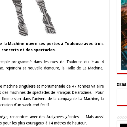
de la Machine ouvre ses portes à Toulouse avec trois
 concerts et des spectacles.
Temple programmé dans les rues de Toulouse du 1ͤͬ au 4
e, rejoindra sa nouvelle demeure, la Halle de La Machine,
Social
e machine singulière et monumentale de 47 tonnes va élire
és des machines de spectacles de François Delaroziere. Pour
r l’immersion dans l’univers de la compagnie La Machine, la
occasion d’un week-end festif.
nège, rencontres avec des Araignées géantes … Mais aussi
s pour les plus courageux à 14 mètres de hauteur.