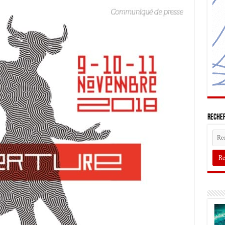
Recher