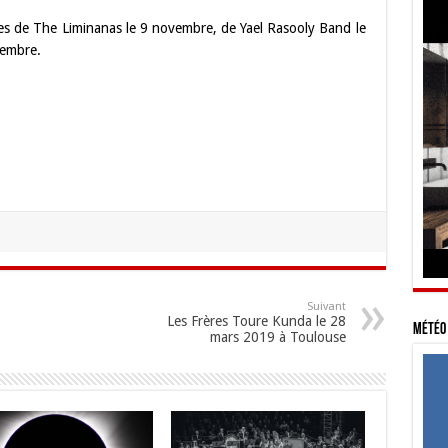
ves de The Liminanas le 9 novembre, de Yael Rasooly Band le
vembre.
Suivant
Les Frères Toure Kunda le 28
Météo 
mars 2019 à Toulouse