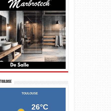
Toulouse