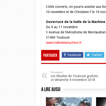
Côtés concerts, on pourra assister aux li
10 novembre et de Christiane F le 10 no
Ouverture de la Halle de la Machine
Du 9 au 11 novembre
3 Avenue de l’Aérodrome de Montaudran
31400 Toulouse
www.halledelamachine.fr
Facebook
Twitter
Partager
Précédent
Les Musées de Toulouse gratuits
ce dimanche 4 novembre 2018
A lire aussi