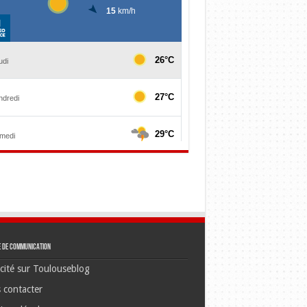
e de communication
cité sur Toulouseblog
 contacter