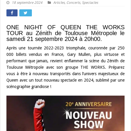
18 septembre 2024
Articles
,
Concerts
,
Spectacles
ONE NIGHT OF QUEEN THE WORKS
TOUR au Zénith de Toulouse Métropole le
samedi 21 septembre 2024 à 20h00.
Après une tournée 2022-2023 triomphale, couronnée par 250
000 billets vendus en France, Gary Mullen, plus virtuose et
performant que jamais, revient enflammer la scène du Zénith de
Toulouse Métropole avec son groupe THE WORKS. Préparez
vous à être à nouveau transportés dans l’univers majestueux de
Queen avec un tout nouveau spectacle en 2024, sublimé par une
scénographie grandiose !