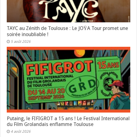
TAYC au Zénith de Toulouse : Le JOŸA Tour promet une
soirée inoubliable !
5 août 2026
Putaing, le FIFIGROT a 15 ans ! Le Festival International
du Film Grolandais enflamme Toulouse
4 août 2026