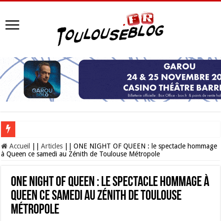
Les Nocturnes de la Cité de l’espace 2026 : l’événement incontournable de l’é
Accueil
||
Articles
||
ONE NIGHT OF QUEEN : le spectacle hommage
à Queen ce samedi au Zénith de Toulouse Métropole
ONE NIGHT OF QUEEN : le spectacle hommage à
Queen ce samedi au Zénith de Toulouse
Métropole