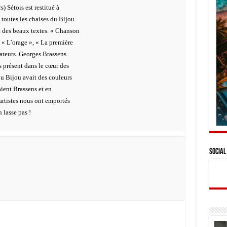
) Sétois est restitué à
, toutes les chaises du Bijou
et des beaux textes. « Chanson
, « L’orage », « La première
tateurs. Georges Brassens
rs présent dans le cœur des
du Bijou avait des couleurs
ient Brassens et en
artistes nous ont emportés
 lasse pas !
Social