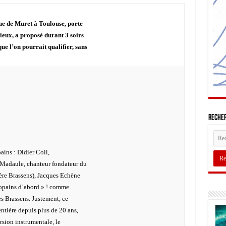
nue de Muret à Toulouse, porte
lieux, a proposé durant 3 soirs
e l’on pourrait qualifier, sans
Recher
pains : Didier Coll,
s Madaule, chanteur fondateur du
ère Brassens), Jacques Echène
 copains d’abord » ! comme
es Brassens. Justement, ce
ntière depuis plus de 20 ans,
rsion instrumentale, le