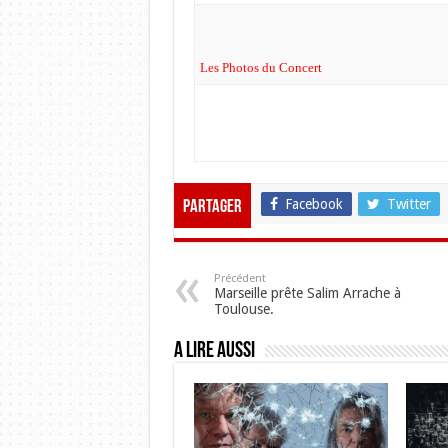
Les Photos du Concert
Facebook
Twitter
Partager
Précédent
Marseille prête Salim Arrache à
Toulouse.
A lire aussi