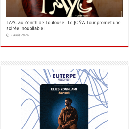
TAYC au Zénith de Toulouse : Le JOŸA Tour promet une
soirée inoubliable !
5 août 2026