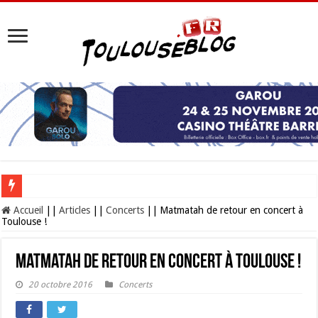
Les Nocturnes de la Cité de l’espace 2026 : l’événement incontournable de l’é
Accueil
||
Articles
||
Concerts
||
Matmatah de retour en concert à
Toulouse !
Matmatah de retour en concert à Toulouse !
20 octobre 2016
Concerts