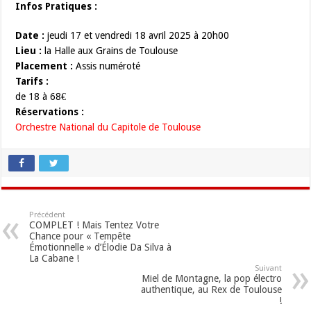
Infos Pratiques :
Date :
jeudi 17 et vendredi 18 avril 2025 à 20h00
Lieu :
la Halle aux Grains de Toulouse
Placement :
Assis numéroté
Tarifs :
de 18 à 68€
Réservations :
Orchestre National du Capitole de Toulouse
Précédent
COMPLET ! Mais Tentez Votre
Chance pour « Tempête
Émotionnelle » d’Élodie Da Silva à
La Cabane !
Suivant
Miel de Montagne, la pop électro
authentique, au Rex de Toulouse
!