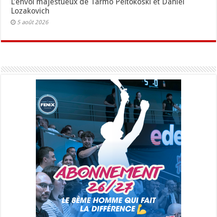
L’envol majestueux de Tarmo Peltokoski et Daniel
Lozakovich
5 août 2026