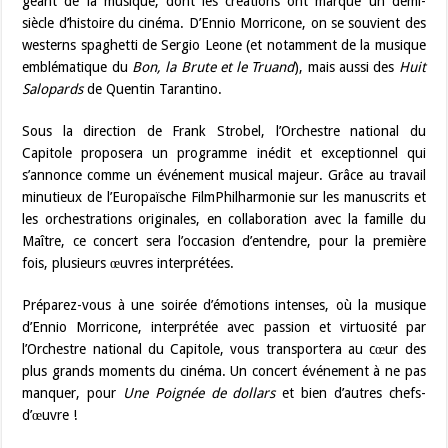
géant de la musique, dont les créations ont marqué un demi-
siècle d’histoire du cinéma. D’Ennio Morricone, on se souvient des
westerns spaghetti de Sergio Leone (et notamment de la musique
emblématique du
Bon, la Brute et le Truand
), mais aussi des
Huit
Salopards
de Quentin Tarantino.
Sous la direction de Frank Strobel, l’Orchestre national du
Capitole proposera un programme inédit et exceptionnel qui
s’annonce comme un événement musical majeur. Grâce au travail
minutieux de l’Europaïsche FilmPhilharmonie sur les manuscrits et
les orchestrations originales, en collaboration avec la famille du
Maître, ce concert sera l’occasion d’entendre, pour la première
fois, plusieurs œuvres interprétées.
Préparez-vous à une soirée d’émotions intenses, où la musique
d’Ennio Morricone, interprétée avec passion et virtuosité par
l’Orchestre national du Capitole, vous transportera au cœur des
plus grands moments du cinéma. Un concert événement à ne pas
manquer, pour
Une Poignée de dollars
et bien d’autres chefs-
d’œuvre !