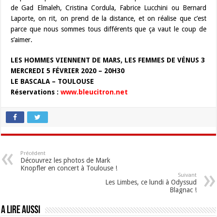
de Gad Elmaleh, Cristina Cordula, Fabrice Lucchini ou Bernard
Laporte, on rit, on prend de la distance, et on réalise que c’est
parce que nous sommes tous différents que ça vaut le coup de
s’aimer.
LES HOMMES VIENNENT DE MARS, LES FEMMES DE VÉNUS 3
MERCREDI 5 FÉVRIER 2020 – 20H30
LE BASCALA – TOULOUSE
Réservations :
www.bleucitron.net
Précédent
Découvrez les photos de Mark
Knopfler en concert à Toulouse !
Suivant
Les Limbes, ce lundi à Odyssud
Blagnac !
A lire aussi