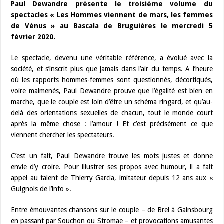
Paul Dewandre présente le troisième volume du
spectacles « Les Hommes viennent de mars, les femmes
de Vénus » au Bascala de Bruguières le mercredi 5
février 2020.
Le spectacle, devenu une véritable référence, a évolué avec la
société, et s’inscrit plus que jamais dans l’air du temps. A l’heure
où les rapports hommes-femmes sont questionnés, décortiqués,
voire malmenés, Paul Dewandre prouve que l’égalité est bien en
marche, que le couple est loin d’être un schéma ringard, et qu’au-
delà des orientations sexuelles de chacun, tout le monde court
après la même chose : l’amour ! Et c’est précisément ce que
viennent chercher les spectateurs.
C’est un fait, Paul Dewandre trouve les mots justes et donne
envie d’y croire. Pour illustrer ses propos avec humour, il a fait
appel au talent de Thierry Garcia, imitateur depuis 12 ans aux «
Guignols de l’info ».
Entre émouvantes chansons sur le couple – de Brel à Gainsbourg
en passant par Souchon ou Stromae – et provocations amusantes