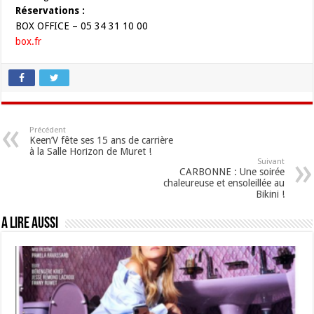
Réservations :
BOX OFFICE – 05 34 31 10 00
box.fr
Précédent
Keen’V fête ses 15 ans de carrière
à la Salle Horizon de Muret !
Suivant
CARBONNE : Une soirée
chaleureuse et ensoleillée au
Bikini !
A lire aussi