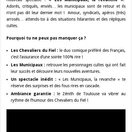
Adorés, critiqués, enviés… les municipaux sont de retour et ils
n’ont pas dit leur dernier mot ! Amour, syndicats, apéros (très)
arrosés… attends-toi à des situations hilarantes et des répliques
cultes.
Pourquoi tu ne peux pas manquer ça ?
Les Chevaliers du Fiel :
le duo comique préféré des Français,
c’est l’assurance d’une soirée 100% rire !
Les Municipaux :
retrouve les personnages cultes qui ont fait
leur succès et découvre leurs nouvelles aventures.
Un spectacle inédit :
« Les Municipaux, la revanche » te
réserve des surprises et des fous rires en cascade.
Ambiance garantie :
le Zénith de Toulouse va vibrer au
rythme de l’humour des Chevaliers du Fiel !