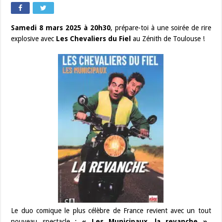
Samedi 8 mars 2025 à 20h30
, prépare-toi à une soirée de rire
explosive avec
Les Chevaliers du Fiel
au Zénith de Toulouse !
Le duo comique le plus célèbre de France revient avec un tout
nouveau spectacle :
« Les Municipaux, la revanche »
.