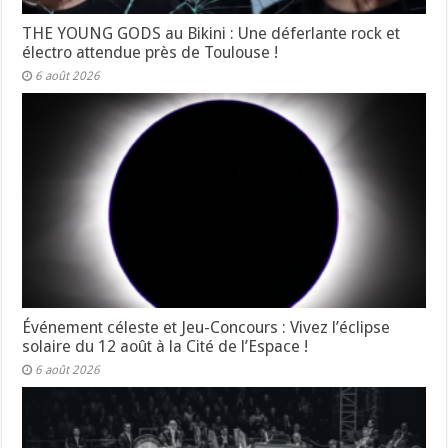
THE YOUNG GODS au Bikini : Une déferlante rock et
électro attendue près de Toulouse !
6 août 2026
Événement céleste et Jeu-Concours : Vivez l’éclipse
solaire du 12 août à la Cité de l’Espace !
6 août 2026