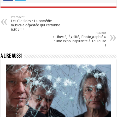
Précédent
Les Clotildes : La comédie
musicale déjantée qui cartonne
aux 3T !
Suivant
« Liberté, Égalité, Photographié »
: une expo inspirante à Toulouse
!
A lire aussi