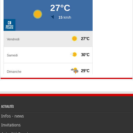
Actualités
Infos - news
Invitations