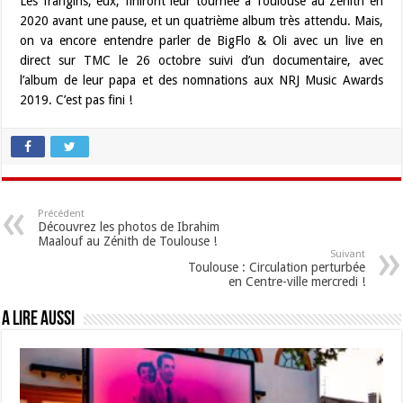
Les frangins, eux, finiront leur tournée à Toulouse au Zénith en
2020 avant une pause, et un quatrième album très attendu. Mais,
on va encore entendre parler de BigFlo & Oli avec un live en
direct sur TMC le 26 octobre suivi d’un documentaire, avec
l’album de leur papa et des nomnations aux NRJ Music Awards
2019. C’est pas fini !
Précédent
Découvrez les photos de Ibrahim
Maalouf au Zénith de Toulouse !
Suivant
Toulouse : Circulation perturbée
en Centre-ville mercredi !
A lire aussi