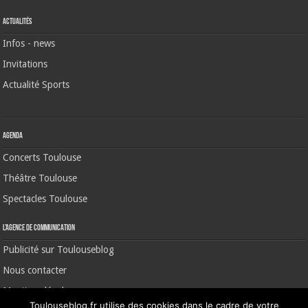
Actualités
Infos - news
Invitations
Actualité Sports
Agenda
Concerts Toulouse
Théâtre Toulouse
Spectacles Toulouse
L’agence de communication
Publicité sur Toulouseblog
Nous contacter
Mentions légales
Toulouseblog.fr utilise des cookies dans le cadre de votre