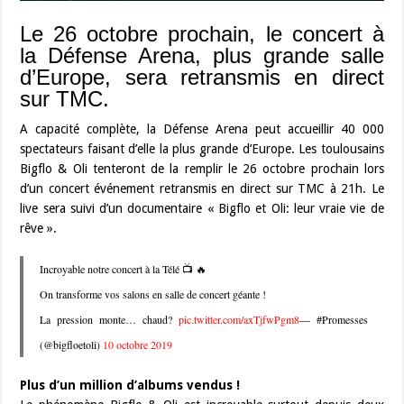
Le 26 octobre prochain, le concert à
la Défense Arena, plus grande salle
d’Europe, sera retransmis en direct
sur TMC.
A capacité complète, la Défense Arena peut accueillir 40 000
spectateurs faisant d’elle la plus grande d’Europe. Les toulousains
Bigflo & Oli tenteront de la remplir le 26 octobre prochain lors
d’un concert événement retransmis en direct sur TMC à 21h. Le
live sera suivi d’un documentaire « Bigflo et Oli: leur vraie vie de
rêve ».
Incroyable notre concert à la Télé 📺 🔥
On transforme vos salons en salle de concert géante !
La pression monte… chaud?
pic.twitter.com/axTjfwPgm8
— #Promesses
(@bigfloetoli)
10 octobre 2019
Plus d’un million d’albums vendus !