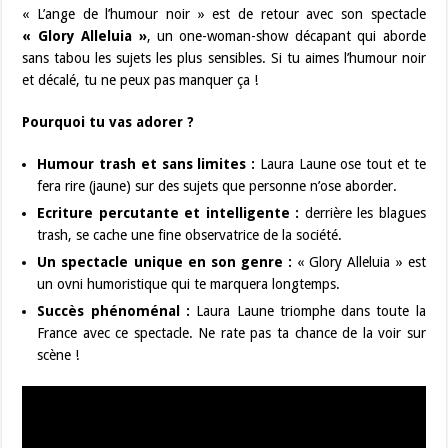
« L’ange de l’humour noir » est de retour avec son spectacle
« Glory Alleluia »
, un one-woman-show décapant qui aborde
sans tabou les sujets les plus sensibles. Si tu aimes l’humour noir
et décalé, tu ne peux pas manquer ça !
Pourquoi tu vas adorer ?
Humour trash et sans limites :
Laura Laune ose tout et te
fera rire (jaune) sur des sujets que personne n’ose aborder.
Ecriture percutante et intelligente :
derrière les blagues
trash, se cache une fine observatrice de la société.
Un spectacle unique en son genre :
« Glory Alleluia » est
un ovni humoristique qui te marquera longtemps.
Succès phénoménal :
Laura Laune triomphe dans toute la
France avec ce spectacle. Ne rate pas ta chance de la voir sur
scène !