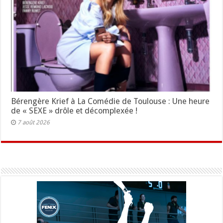
Bérengère Krief à La Comédie de Toulouse : Une heure
de « SEXE » drôle et décomplexée !
7 août 2026