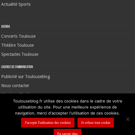
Actualité Sports
Agenda
Concerts Toulouse
Théâtre Toulouse
Spectacles Toulouse
L’agence de communication
Publicité sur Toulouseblog
Nous contacter
Mentions légales
Toulouseblog.fr utilise des cookies dans le cadre de votre
utilisation du site. Pour une meilleure expérience de
navigation, merci d'accepter l'utilisation de ces cookies.
©2006-2026 Toulouse Blog | CNIL N° 1391640
J'accepte l'utilisation des cookies
Je refuse tout cookie
En savoir plus