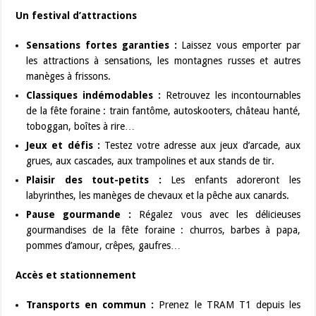
Un festival d’attractions
Sensations fortes garanties :
Laissez vous emporter par
les attractions à sensations, les montagnes russes et autres
manèges à frissons.
Classiques indémodables :
Retrouvez les incontournables
de la fête foraine : train fantôme, autoskooters, château hanté,
toboggan, boîtes à rire…
Jeux et défis :
Testez votre adresse aux jeux d’arcade, aux
grues, aux cascades, aux trampolines et aux stands de tir.
Plaisir des tout-petits :
Les enfants adoreront les
labyrinthes, les manèges de chevaux et la pêche aux canards.
Pause gourmande :
Régalez vous avec les délicieuses
gourmandises de la fête foraine : churros, barbes à papa,
pommes d’amour, crêpes, gaufres…
Accès et stationnement
Transports en commun :
Prenez le TRAM T1 depuis les