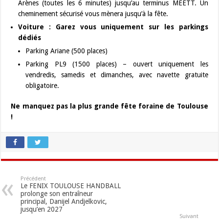
Arènes (toutes les 6 minutes) jusqu’au terminus MEETT. Un
cheminement sécurisé vous mènera jusqu’à la fête.
Voiture :
Garez vous uniquement sur les parkings
dédiés
Parking Ariane (500 places)
Parking PL9 (1500 places) – ouvert uniquement les
vendredis, samedis et dimanches, avec navette gratuite
obligatoire.
Ne manquez pas la plus grande fête foraine de Toulouse
!
Précédent
Le FENIX TOULOUSE HANDBALL
prolonge son entraîneur
principal, Danijel Andjelkovic,
jusqu’en 2027
Suivant