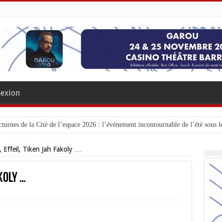
exion
turnes de la Cité de l’espace 2026 : l’événement incontournable de l’été sous le
 Effeil, Tiken Jah Fakoly …
koly …