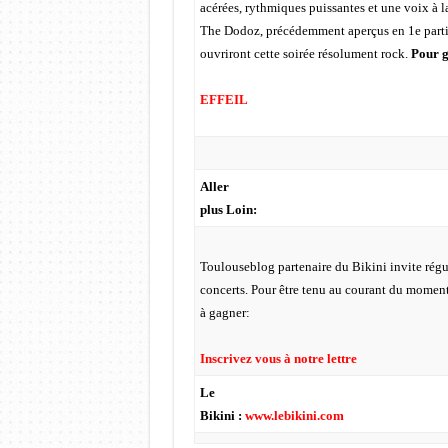
acérées, rythmiques puissantes et une voix à la
The Dodoz, précédemment aperçus en 1e partie
ouvriront cette soirée résolument rock.
Pour g
EFFEIL
Aller
plus Loin:
Toulouseblog partenaire du Bikini invite rég
concerts. Pour être tenu au courant du moment
à gagner:
Inscrivez vous à notre lettre
Le
Bikini :
www.lebikini.com