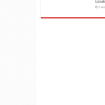
Lozak
5 ao