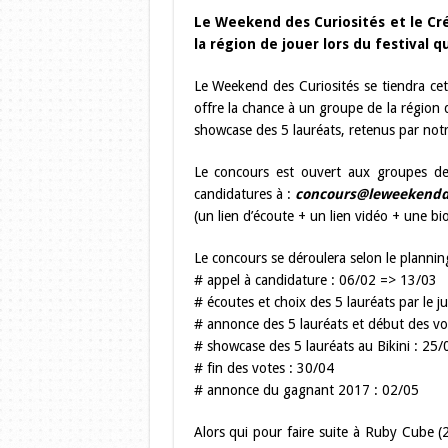
Le Weekend des Curiosités et le Cr
la région de jouer lors du festival qu
Le Weekend des Curiosités se tiendra ce
offre la chance à un groupe de la région 
showcase des 5 lauréats, retenus par notre 
Le concours est ouvert aux groupes de 
candidatures à :
concours@leweekendde
(un lien d’écoute + un lien vidéo + une b
Le concours se déroulera selon le planning
# appel à candidature : 06/02 => 13/03
# écoutes et choix des 5 lauréats par le j
# annonce des 5 lauréats et début des vo
# showcase des 5 lauréats au Bikini : 25/
# fin des votes : 30/04
# annonce du gagnant 2017 : 02/05
Alors qui pour faire suite à Ruby Cube