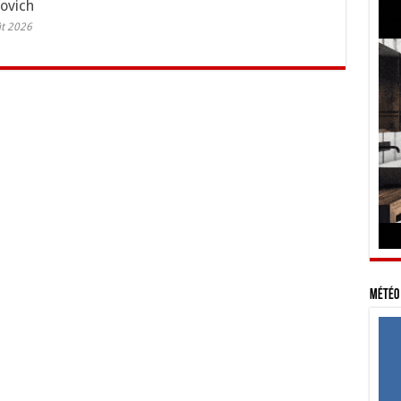
ovich
ût 2026
Météo 