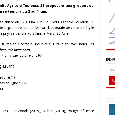
édit Agricole Toulouse 31 proposent aux groupes de
i se tiendra du 2 au 4 juin.
tte année du 02 au 04 Juin. Le Crédit Agricole Toulouse 31
de se produire lors du festival. Nouveauté de cette année, le
jury, se tiendra au Bikini, le Mardi 25 Avril.
la région Occitanie. Pour cela, il faut envoyer nous vos
scuriosites.com
io + un visuel ou une photo)
Recher
 suivant :
ury : 16/03
tes en ligne : 22/03
04
 (2016), Red Woods (2015), Mehari (2014), Rough Influence