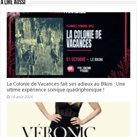
A lire aussi
La Colonie de Vacances fait ses adieux au Bikini : Une
ultime expérience sonique quadriphonique !
10 août 2026