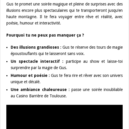
Gus te promet une soirée magique et pleine de surprises avec des
illusions encore plus spectaculaires qui te transporteront jusqu’en
haute montagne. Il te fera voyager entre rêve et réalité, avec
poésie, humour et interactivité.
Pourquoi tu ne peux pas manquer ça ?
Des illusions grandioses :
Gus te réserve des tours de magie
époustouflants qui te laisseront sans voix.
Un spectacle interactif :
participe au show et laisse-toi
surprendre par la magie de Gus.
Humour et poésie :
Gus te fera rire et rêver avec son univers
unique et décalé.
Une ambiance chaleureuse :
passe une soirée inoubliable
au Casino Barrière de Toulouse.