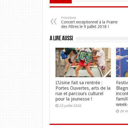
Précédent
Concert exceptionnel à la Prairie
des Filtres le 9 juillet 2018 !
A lire aussi
L’Usine fait sa rentrée :
Festi
Portes Ouvertes, arts de la
Blagn
rue et parcours culturel
incon
pour la jeunesse !
famil
week
23 juillet 2026
26 m