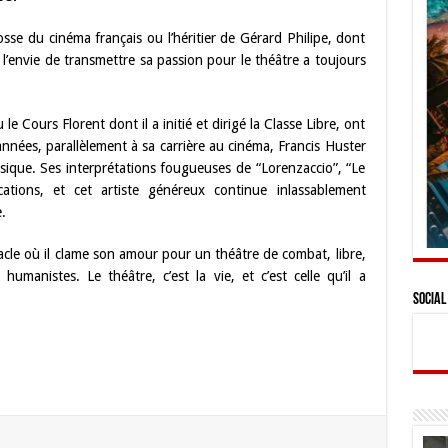
osse du cinéma français ou l’héritier de Gérard Philipe, dont
s l’envie de transmettre sa passion pour le théâtre a toujours
e Cours Florent dont il a initié et dirigé la Classe Libre, ont
nnées, parallèlement à sa carrière au cinéma, Francis Huster
ssique. Ses interprétations fougueuses de “Lorenzaccio”, “Le
ations, et cet artiste généreux continue inlassablement
.
tacle où il clame son amour pour un théâtre de combat, libre,
umanistes. Le théâtre, c’est la vie, et c’est celle qu’il a
Social