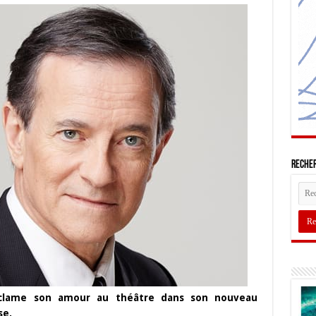
Recher
r clame son amour au théâtre dans son nouveau
se.