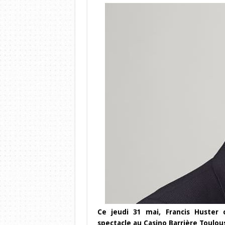
Ce jeudi 31 mai, Francis Huste
spectacle au Casino Barrière Toulou