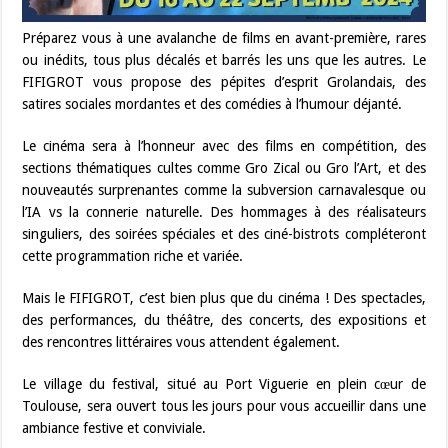
Préparez vous à une avalanche de films en avant-première, rares
ou inédits, tous plus décalés et barrés les uns que les autres. Le
FIFIGROT vous propose des pépites d’esprit Grolandais, des
satires sociales mordantes et des comédies à l’humour déjanté.
Le cinéma sera à l’honneur avec des films en compétition, des
sections thématiques cultes comme Gro Zical ou Gro l’Art, et des
nouveautés surprenantes comme la subversion carnavalesque ou
l’IA vs la connerie naturelle. Des hommages à des réalisateurs
singuliers, des soirées spéciales et des ciné-bistrots compléteront
cette programmation riche et variée.
Mais le FIFIGROT, c’est bien plus que du cinéma ! Des spectacles,
des performances, du théâtre, des concerts, des expositions et
des rencontres littéraires vous attendent également.
Le village du festival, situé au Port Viguerie en plein cœur de
Toulouse, sera ouvert tous les jours pour vous accueillir dans une
ambiance festive et conviviale.