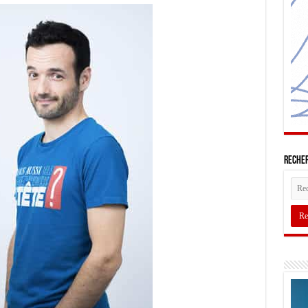
Recher