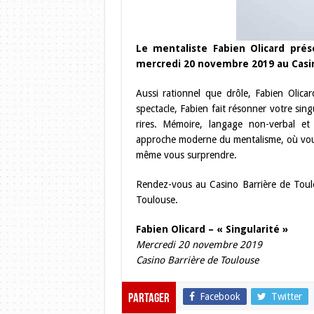
Le mentaliste Fabien Olicard prés
mercredi 20 novembre 2019 au Casin
Aussi rationnel que drôle, Fabien Olica
spectacle, Fabien fait résonner votre sin
rires. Mémoire, langage non-verbal et
approche moderne du mentalisme, où vou
même vous surprendre.
Rendez-vous au Casino Barrière de Toul
Toulouse.
Fabien Olicard – « Singularité »
Mercredi 20 novembre 2019
Casino Barrière de Toulouse
Facebook
Twitter
Partager