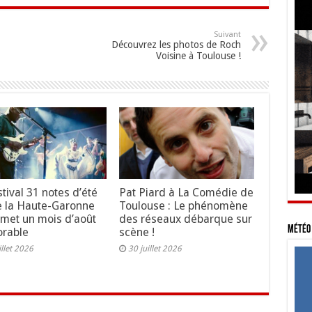
Suivant
Découvrez les photos de Roch
Voisine à Toulouse !
stival 31 notes d’été
Pat Piard à La Comédie de
 la Haute-Garonne
Toulouse : Le phénomène
omet un mois d’août
des réseaux débarque sur
Météo 
rable
scène !
illet 2026
30 juillet 2026