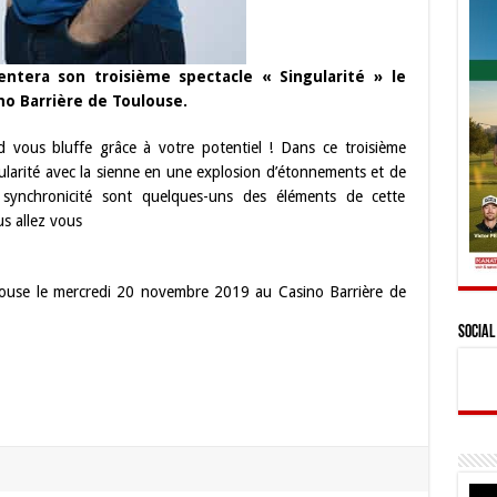
entera son troisième spectacle « Singularité » le
o Barrière de Toulouse.
rd vous bluffe grâce à votre potentiel ! Dans ce troisième
gularité avec la sienne en une explosion d’étonnements et de
 synchronicité sont quelques-uns des éléments de cette
s allez vous
ouse le mercredi 20 novembre 2019 au Casino Barrière de
Social