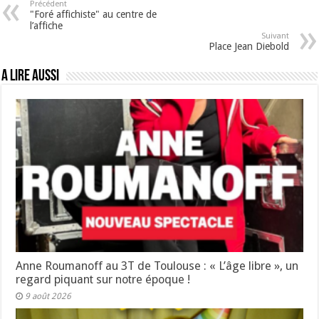
Précédent
"Foré affichiste" au centre de
l’affiche
Suivant
Place Jean Diebold
A lire aussi
Anne Roumanoff au 3T de Toulouse : « L’âge libre », un
regard piquant sur notre époque !
9 août 2026