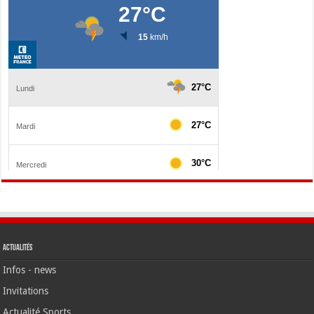
Actualités
Infos - news
Invitations
Actualité Sports