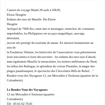
Carnets de voyage Mardi 28 août à 20h30,
Eloise Dougère
Enfants des rues de Manille. Par Eloise
Dougère
Archipel de 7000 îles, entre mer et montagne, entrechoc de contrastes
improbables, les Philippines est un pays magnifique, sauvage,
déroutant,
encore très protégé du tourisme de masse. En mission humanitaire au
sein de
la Fondation Virlanie, les bénévoles de l’association vous présenteront
leurs rencontres et leurs découvertes : les enfants des rues tout d’abord,
mais également Manille la tentaculaire, les rizières millénaires du Nord,
les tribus des Kalingas, la splendeur du volcan Pinatubo, la magie des
plages paradisiaques, le spectacles des Chocolates Hills de Bohol…"
Rendez-vous des Voyageurs 12, rue Mercadier à Toulouse (quartier de la
Colombette)
Le Rendez-Vous des Voyageurs
12 rue Mercadier à Toulouse (quartier
Colombette)
Tél : 05 61 62 76 81