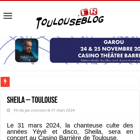
Les Nocturnes de la Cité de l’espace 2026 : l’événement incontournable de l’é
Sheila – Toulouse
Fin du jeu concours le 31 mars 2024
Le 31 mars 2024, la chanteuse culte des
années Yéyé et disco, Sheila, sera en
concert au Casino Barrière de Toulouse.