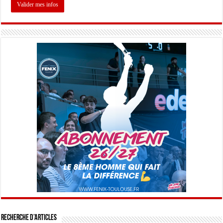
Recherche d’articles