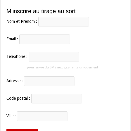
M'inscrire au tirage au sort
Nom et Prenom :
Email :
Téléphone :
pour envoi du SMS aux gagnants uniquement
Adresse :
Code postal :
Ville :