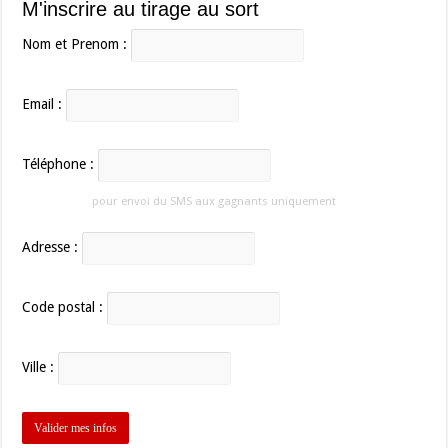
M'inscrire au tirage au sort
Nom et Prenom :
Email :
Téléphone :
pour envoi du SMS aux gagnants uniquement
Adresse :
Code postal :
Ville :