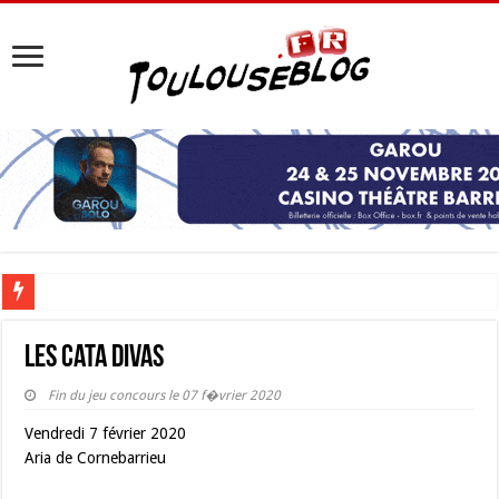
Les Nocturnes de la Cité de l’espace 2026 : l’événement incontournable de l’é
Les Cata Divas
Fin du jeu concours le 07 f�vrier 2020
Vendredi 7 février 2020
Aria de Cornebarrieu