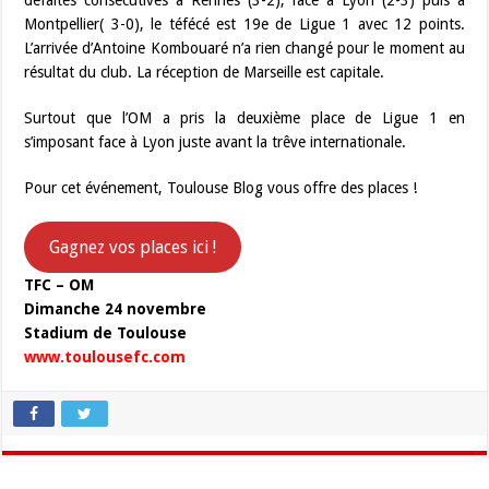
défaites consécutives à Rennes (3-2), face à Lyon (2-3) puis à
Montpellier( 3-0), le téfécé est 19e de Ligue 1 avec 12 points.
L’arrivée d’Antoine Kombouaré n’a rien changé pour le moment au
résultat du club. La réception de Marseille est capitale.
Surtout que l’OM a pris la deuxième place de Ligue 1 en
s’imposant face à Lyon juste avant la trêve internationale.
Pour cet événement, Toulouse Blog vous offre des places !
Gagnez vos places ici !
TFC – OM
Dimanche 24 novembre
Stadium de Toulouse
www.toulousefc.com