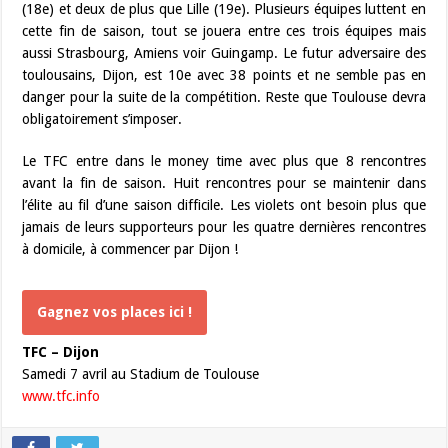
(18e) et deux de plus que Lille (19e). Plusieurs équipes luttent en
cette fin de saison, tout se jouera entre ces trois équipes mais
aussi Strasbourg, Amiens voir Guingamp. Le futur adversaire des
toulousains, Dijon, est 10e avec 38 points et ne semble pas en
danger pour la suite de la compétition. Reste que Toulouse devra
obligatoirement s’imposer.
Le TFC entre dans le money time avec plus que 8 rencontres
avant la fin de saison. Huit rencontres pour se maintenir dans
l’élite au fil d’une saison difficile. Les violets ont besoin plus que
jamais de leurs supporteurs pour les quatre dernières rencontres
à domicile, à commencer par Dijon !
Gagnez vos places ici !
TFC – Dijon
Samedi 7 avril au Stadium de Toulouse
www.tfc.info