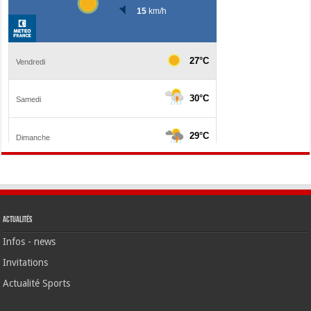
Actualités
Infos - news
Invitations
Actualité Sports