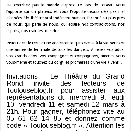
Ne cherchez pas le monde d’après. Le Pas de l’oiseau vous
l’apporte sur un plateau, et vous l’apporte depuis déjà pas mal
d’années. Un théâtre profondément humain, façonné au plus près
de nous, qui parle de nous, qui éclaire nos contradictions, nos
espoirs, nos craintes, nos rires.
Pistou c’est le récit d’une adolescente qui s’éveille à la vie pendant
une année de terminale de tous les dangers. Amenez vos ados,
vos grands ados, vos compagnes et compagnons, amenez-vous
vous-même et touchez du doigt les promesses d’une vie à venir…
Invitations : Le Théâtre du Grand
Rond invite des lecteurs de
Toulouseblog.fr pour assister aux
représentations du mercredi 9, jeudi
10, vendredi 11 et samedi 12 mars à
21h. Pour gagner, téléphonez vite au
05 61 62 14 85 et donnez comme
code « Toulouseblog.fr ». Attention les