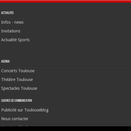
Actualités
Infos - news
Invitations
Actualité Sports
Agenda
Concerts Toulouse
Théâtre Toulouse
Spectacles Toulouse
L’agence de communication
Publicité sur Toulouseblog
Nous contacter
Mentions légales