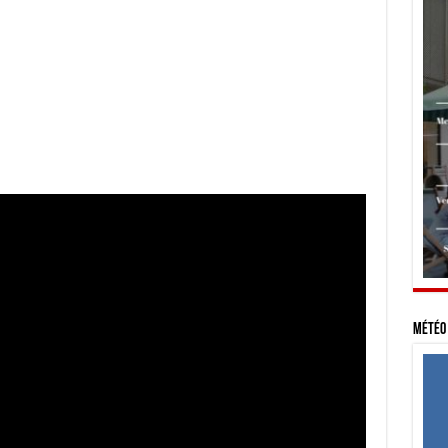
Météo 