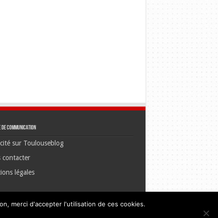
e de communication
cité sur Toulouseblog
 contacter
ions légales
n, merci d'accepter l'utilisation de ces cookies.