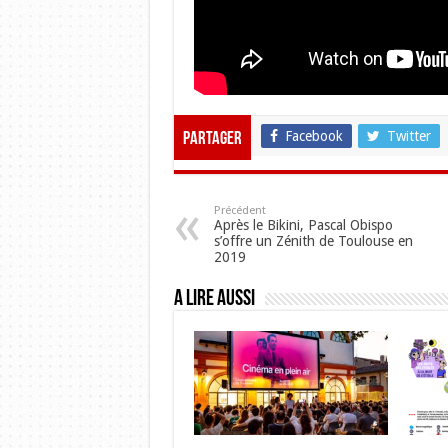
Facebook
Twitter
Partager
Précédent
Après le Bikini, Pascal Obispo
s’offre un Zénith de Toulouse en
2019
A lire aussi