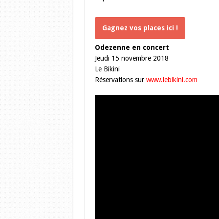
Gagnez vos places ici !
Odezenne en concert
Jeudi 15 novembre 2018
Le Bikini
Réservations sur
www.lebikini.com