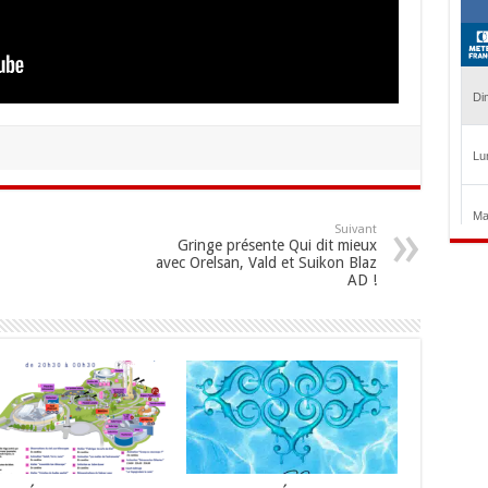
Suivant
Gringe présente Qui dit mieux
avec Orelsan, Vald et Suikon Blaz
AD !