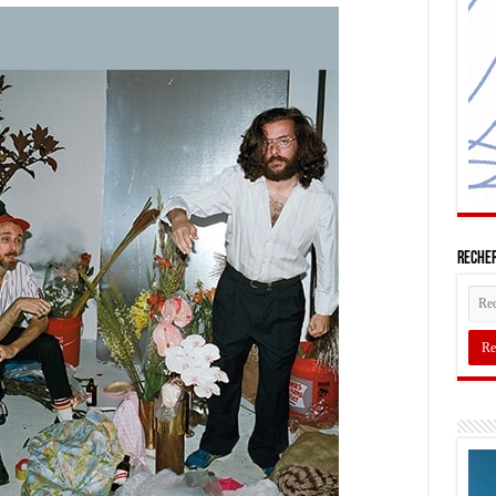
Recher