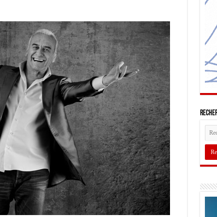
Recher