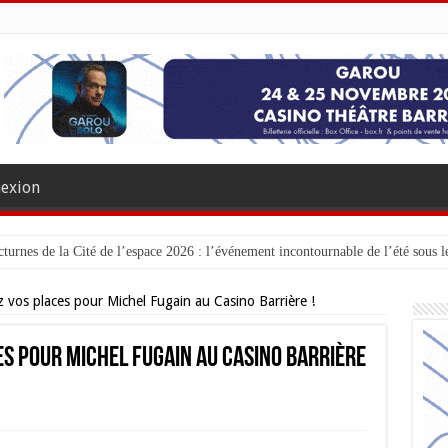
exion
turnes de la Cité de l’espace 2026 : l’événement incontournable de l’été sous le
vos places pour Michel Fugain au Casino Barrière !
s pour Michel Fugain au Casino Barrière