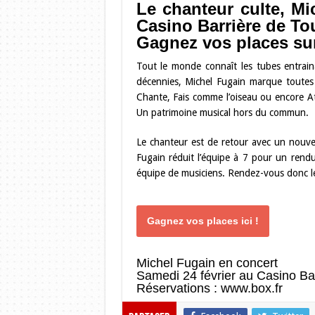
Le chanteur culte, Mi
Casino Barrière de Tou
Gagnez vos places su
Tout le monde connaît les tubes entrain
décennies, Michel Fugain marque toutes 
Chante, Fais comme l’oiseau ou encore At
Un patrimoine musical hors du commun.
Le chanteur est de retour avec un nouve
Fugain réduit l’équipe à 7 pour un rend
équipe de musiciens. Rendez-vous donc le
Gagnez vos places ici !
Michel Fugain en concert
Samedi 24 février au Casino Ba
Réservations : www.box.fr