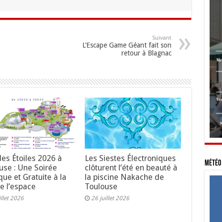
Suivant
L’Escape Game Géant fait son
retour à Blagnac
des Étoiles 2026 à
Les Siestes Électroniques
Météo 
use : Une Soirée
clôturent l’été en beauté à
ue et Gratuite à la
la piscine Nakache de
de l’espace
Toulouse
illet 2026
26 juillet 2026