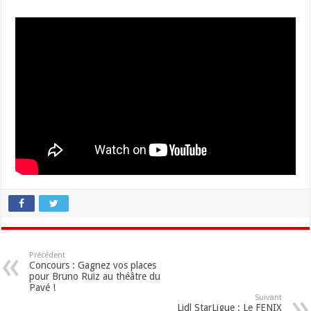
Précédent
Concours : Gagnez vos places
pour Bruno Ruiz au théâtre du
Pavé !
Suivant
Lidl StarLigue : Le FENIX