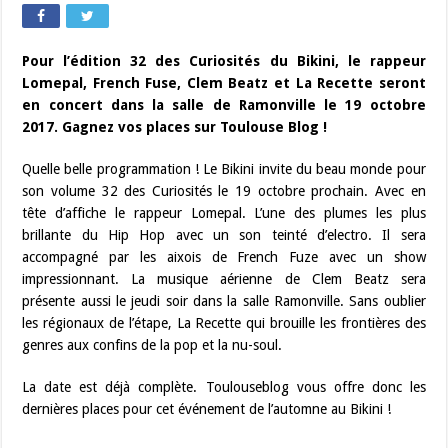
Pour l’édition 32 des Curiosités du Bikini, le rappeur
Lomepal, French Fuse, Clem Beatz et La Recette seront
en concert dans la salle de Ramonville le 19 octobre
2017. Gagnez vos places sur Toulouse Blog !
Quelle belle programmation ! Le Bikini invite du beau monde pour
son volume 32 des Curiosités le 19 octobre prochain. Avec en
tête d’affiche le rappeur Lomepal. L’une des plumes les plus
brillante du Hip Hop avec un son teinté d’electro. Il sera
accompagné par les aixois de French Fuze avec un show
impressionnant. La musique aérienne de Clem Beatz sera
présente aussi le jeudi soir dans la salle Ramonville. Sans oublier
les régionaux de l’étape, La Recette qui brouille les frontières des
genres aux confins de la pop et la nu-soul.
La date est déjà complète. Toulouseblog vous offre donc les
dernières places pour cet événement de l’automne au Bikini !