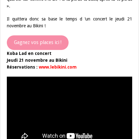
».
Il quittera donc sa base le temps d ‘un concert le jeudi 21
novembre au Bikini !
Gagnez vos places ici !
Koba Lad en concert
Jeudi 21 novembre au Bikini
Réservations :
www.lebikini.com