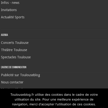
Infos - news
Invitations
Actualité Sports
Agenda
Concerts Toulouse
Théâtre Toulouse
Spectacles Toulouse
L’agence de communication
Publicité sur Toulouseblog
Nous contacter
Mentions légales
Toulouseblog.fr utilise des cookies dans le cadre de votre
utilisation du site. Pour une meilleure expérience de
navigation, merci d'accepter l'utilisation de ces cookies.
©2006-2026 Toulouse Blog | CNIL N° 1391640