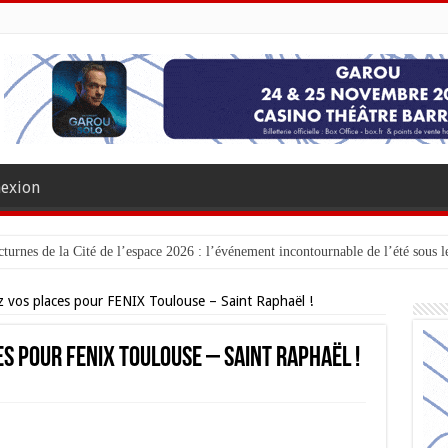
exion
turnes de la Cité de l’espace 2026 : l’événement incontournable de l’été sous le
 vos places pour FENIX Toulouse – Saint Raphaël !
s pour FENIX Toulouse – Saint Raphaël !