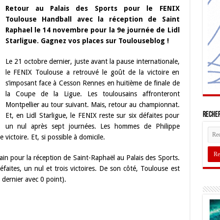
Retour au Palais des Sports pour le FENIX
Toulouse Handball avec la réception de Saint
Raphael le 14 novembre pour la 9e journée de Lidl
Starligue. Gagnez vos places sur Toulouseblog !
Le 21 octobre dernier, juste avant la pause internationale,
le FENIX Toulouse a retrouvé le goût de la victoire en
s’imposant face à Cesson Rennes en huitième de finale de
la Coupe de la Ligue. Les toulousains affronteront
Montpellier au tour suivant. Mais, retour au championnat.
Recher
Et, en Lidl Starligue, le FENIX reste sur six défaites pour
un nul après sept journées. Les hommes de Philippe
victoire. Et, si possible à domicile.
n pour la réception de Saint-Raphaël au Palais des Sports.
éfaites, un nul et trois victoires. De son côté, Toulouse est
 dernier avec 0 point).