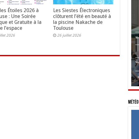
des Étoiles 2026 à
Les Siestes Électroniques
use : Une Soirée
clôturent l’été en beauté à
ue et Gratuite à la
la piscine Nakache de
de l’espace
Toulouse
illet 2026
26 juillet 2026
Météo 