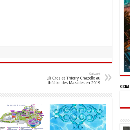
Suivant
Lili Cros et Thierry Chazelle au
théâtre des Mazades en 2019
Social