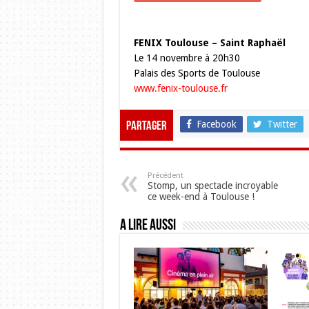
FENIX Toulouse – Saint Raphaël
Le 14 novembre à 20h30
Palais des Sports de Toulouse
www.fenix-toulouse.fr
Facebook
Twitter
Partager
Précédent
Stomp, un spectacle incroyable
ce week-end à Toulouse !
A lire aussi