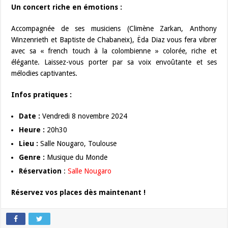
Un concert riche en émotions :
Accompagnée de ses musiciens (Climène Zarkan, Anthony
Winzenrieth et Baptiste de Chabaneix), Ëda Diaz vous fera vibrer
avec sa « french touch à la colombienne » colorée, riche et
élégante. Laissez-vous porter par sa voix envoûtante et ses
mélodies captivantes.
Infos pratiques :
Date :
Vendredi 8 novembre 2024
Heure :
20h30
Lieu :
Salle Nougaro, Toulouse
Genre :
Musique du Monde
Réservation
:
Salle Nougaro
Réservez vos places dès maintenant !