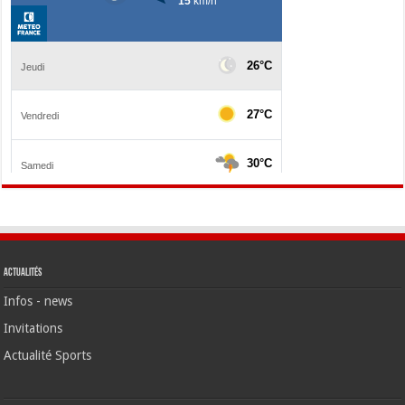
Actualités
Infos - news
Invitations
Actualité Sports