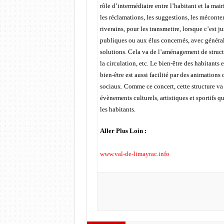
rôle d’intermédiaire entre l’habitant et la mai
les réclamations, les suggestions, les méconte
riverains, pour les transmettre, lorsque c’est j
publiques ou aux élus concernés, avec généra
solutions. Cela va de l’aménagement de structu
la circulation, etc. Le bien-être des habitants e
bien-être est aussi facilité par des animations
sociaux. Comme ce concert, cette structure v
évènements culturels, artistiques et sportifs q
les habitants.
Aller Plus Loin :
www.val-de-limayrac.info