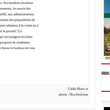
rie. Ses membres récoltent
ntements, les soucis des
ustifié, aux administrations
lement des propositions de
res urbaines, à la voirie ou à
st la priorité ! Ce
 qui encouragent les liens
a proposer de nombreux
ui feront le bonheur de tous
Social
Crédit Photo et
article : NicoToulouse