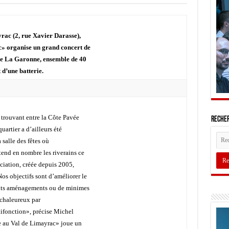
ayrac (2, rue Xavier Darasse),
c» organise un grand concert de
e La Garonne, ensemble de 40
d’une batterie.
 trouvant entre la Côte Pavée
Recher
quartier a d’ailleurs été
 salle des fêtes où
end en nombre les riverains ce
ociation, créée depuis 2005,
s objectifs sont d’améliorer le
etits aménagements ou de minimes
 chaleureux par
ltifonction», précise Michel
le au Val de Limayrac» joue un